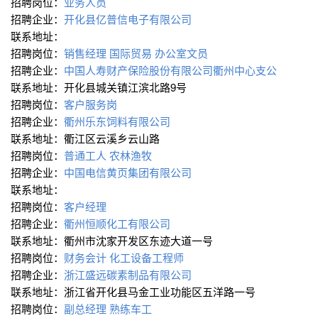
招聘岗位：
业务人员
招聘企业：
开化县亿普信电子有限公司
联系地址：
招聘岗位：
销售经理
国际贸易
办公室文员
招聘企业：
中国人寿财产保险股份有限公司衢州中心支公
联系地址：开化县城关镇江滨北路9号
招聘岗位：
客户服务岗
招聘企业：
衢州乐东饲料有限公司
联系地址：衢江区云溪乡云山路
招聘岗位：
普通工人
农林渔牧
招聘企业：
中国电信黄页集团有限公司
联系地址：
招聘岗位：
客户经理
招聘企业：
衢州恒顺化工有限公司
联系地址：衢州市沈家开发区东迹大道一号
招聘岗位：
财务会计
化工设备工程师
招聘企业：
浙江盛远碳素制品有限公司
联系地址：浙江省开化县马金工业功能区五洋路一号
招聘岗位：
副总经理
熟练车工