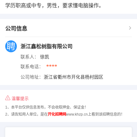
学历职高或中专，男性，要求懂电脑操作。
公司信息
浙江鑫松树脂有限公司
联系人：
徐凯
****
联系电话：
公司地址：
浙江省衢州市开化县杨村园区
温馨提示
1、本平台仅供信息发布，不会收取押金、保证金！
2、请告知用人单位，是在
开化招聘网
www.khzp.cn上看到该招聘信息的！