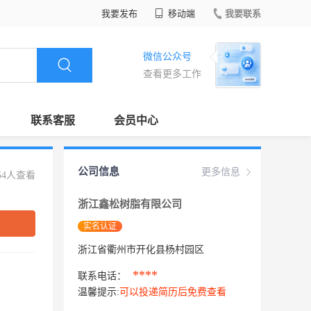
我要发布
移动端
我要联系
微信公众号
查看更多工作
联系客服
会员中心
公司信息
更多信息
54人查看
浙江鑫松树脂有限公司
实名认证
浙江省衢州市开化县杨村园区
****
联系电话：
温馨提示:
可以投递简历后免费查看