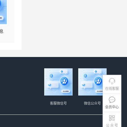
息
在线客服
客服微信号
微信公众号
会员中心
公 众 号