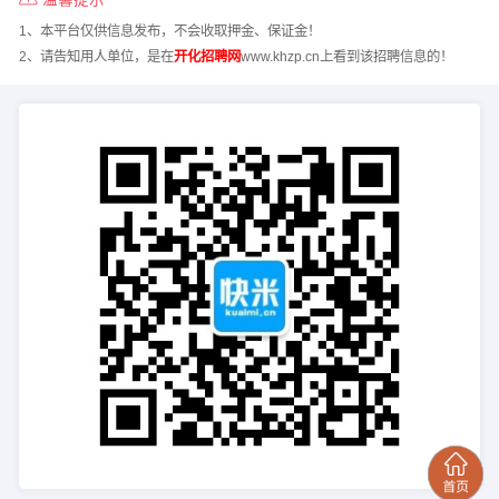
1、本平台仅供信息发布，不会收取押金、保证金！
2、请告知用人单位，是在
开化招聘网
www.khzp.cn上看到该招聘信息的！