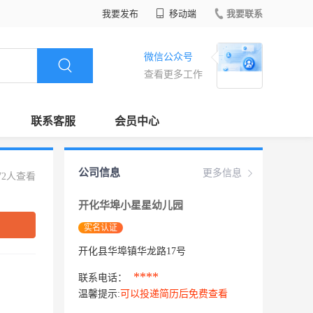
我要发布
移动端
我要联系
微信公众号
查看更多工作
联系客服
会员中心
公司信息
更多信息
72人查看
开化华埠小星星幼儿园
实名认证
开化县华埠镇华龙路17号
****
联系电话：
温馨提示:
可以投递简历后免费查看