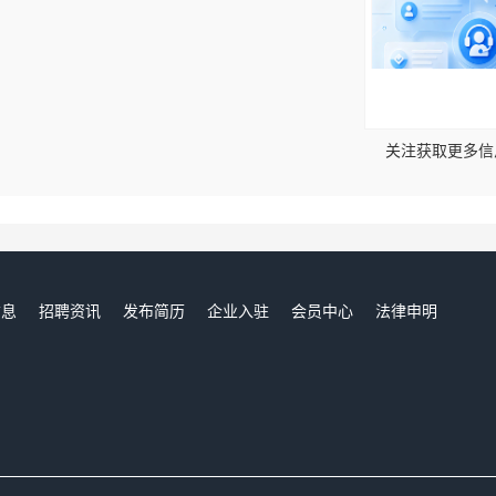
！
关注获取更多信
信息
招聘资讯
发布简历
企业入驻
会员中心
法律申明
们