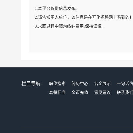
1.本平台仅供信息发布。
2.请告知用人单位，该信息是在开化招聘网上看到的
3.求职过程中请勿缴纳费用,保持谨慎。
栏目导航:
职位搜索
简历中心
名企展示
一句话
套餐标准
金币充值
意见建议
联系我