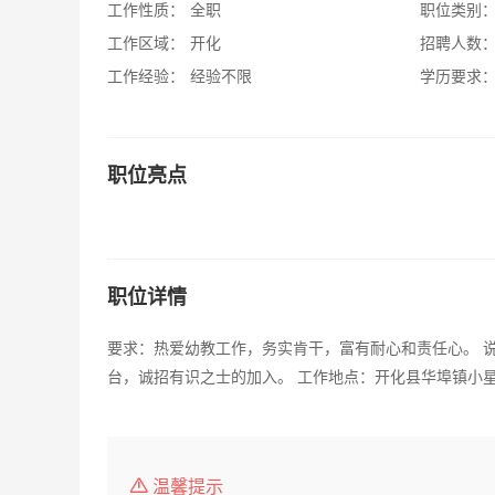
工作性质：
全职
职位类别
工作区域：
开化
招聘人数
工作经验：
经验不限
学历要求
职位亮点
职位详情
要求：热爱幼教工作，务实肯干，富有耐心和责任心。 
台，诚招有识之士的加入。 工作地点：开化县华埠镇小
温馨提示