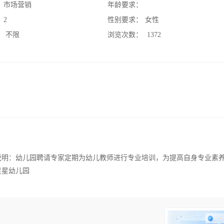
：
市场营销
年龄要求：
：
2
性别要求：
女性
：
不限
浏览次数：
1372
说明：幼儿园聘请专家定期为幼儿教师进行专业培训，为提高自身专业素
星星幼儿园